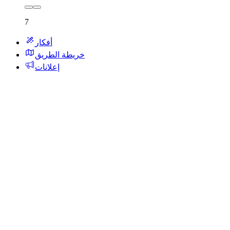
7
أفكار
خريطة الطريق
إعلانات