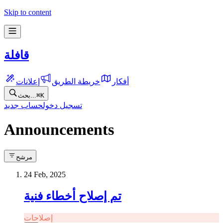
Skip to content
قافلة
أفكار
خريطة الطريق
إعلانات
K
⌘
بحث...
تسجيل دخول
حساب جديد
Announcements
مرشح
24 Feb, 2025
تم إصلاح أخطاء فنية
إصلاحات